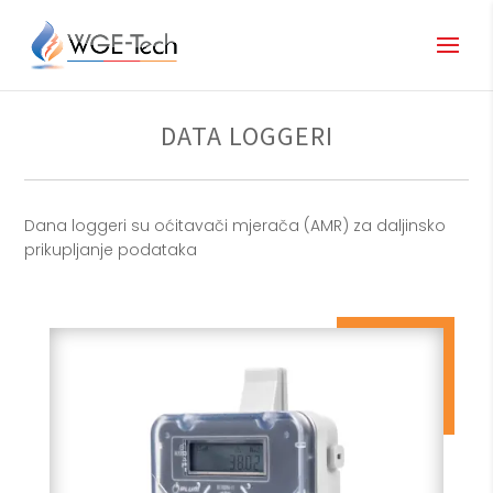
DATA LOGGERI
Dana loggeri su oćitavači mjerača (AMR) za daljinsko
prikupljanje podataka