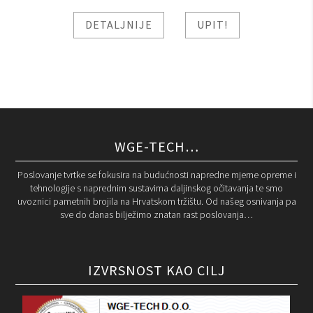
DETALJNIJE
UPIT!
WGE-TECH…
Poslovanje tvrtke se fokusira na budućnosti napredne mjerne opreme i
tehnologije s naprednim sustavima daljinskog očitavanja te smo
uvoznici pametnih brojila na Hrvatskom tržištu. Od našeg osnivanja pa
sve do danas bilježimo znatan rast poslovanja…
IZVRSNOST KAO CILJ